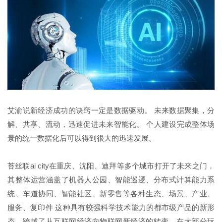
艾渝说新经济成功的诀窍一定是数据驱动。 未来数据聚集，分
解、共享、流动，迅速促进未来智能化。 个人建设完成整体场
景的统一数据化后可以得到很大的迅速发展。
苔丝联ai city在重庆、沈阳、迪拜等多个城市打开了未来之门，
其整体运营涵盖了机器人公园、智能巡逻、分布式计算能力系
统、车道协同、智能社区、新零售等各种生态、场景、产业、
服务、复印件 这种具有较强科学技术能力的都市级产品的新形
态，跨越了从互联网经济向物联网新经济的转变，在大部分玩