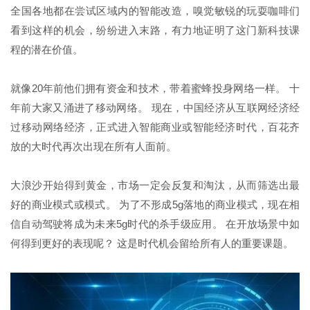
全国各地都在尝试区域内的智能改造，嗅觉敏锐的玩耍咖啡们
看到这样的机会，纷纷进入末路，有力地证明了这门新科技课
程的潜在价值。
就像20年前他们拥有资金和技术，带着蜜蜂投身网络一样。 十
年前大家又涌进了移动网络。 现在，中国经济从互联网经济经
过移动网络经济，正式进入智能商业或智能经济时代，百花齐
放的大时代再次出现在所有人面前。
大浪沙开始得到黄金，市场一定会反复和淘汰，从而筛选出最
好的商业模式或模式。 为了不形成5g落地的商业模式，现在相
信自动驾驶将成为未来5g时代的杀手级应用。 在开放场景中如
何得到更好的表现呢？ 这是时代机会留给所有人的重要课题。