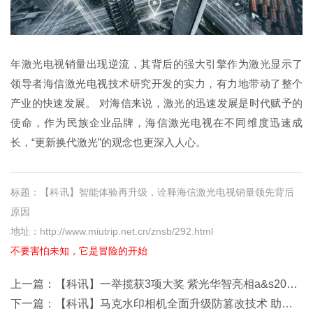
年激光电视销量出现逆流，其背后的强大引擎作为激光显示了
领导者海信激光电视技术研究开发的实力，有力地带动了整个
产业的快速发展。 对海信来说，激光的迅速发展是时代赋予的
使命，作为民族企业品牌，海信激光电视在不同维度迅速成
长，“更新换代激光”的观念也更深入人心。
标题：【科讯】智能体验再升级，诠释海信激光电视销量领先背后
原因
地址：http://www.miutrip.net.cn/znsb/292.html
不要害怕未知，它是冒险的开始
上一篇：
【科讯】一举揽获3项大奖 紫光华智亮相a&s2020人工智能革新应用峰会
下一篇：
【科讯】马克水印相机全面升级防篡改技术 助力物业痕迹管理智能化