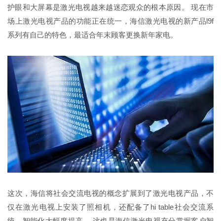
护眼和大屏幕是激光电视越来越迷恋观众的根本原因。 现在市
场上激光电视产品的功能正在统一，海信激光电视的新产品l9f
系列有自己的特色，最适合年末顾客更换新年家电。
这次，海信将社会交流电视的概念扩展到了激光电视产品，不
仅在激光电视上安装了照相机，还配备了hi table社会交流系
统，智能化大幅度提高。 这也是海信激光电视充分掌握客户智