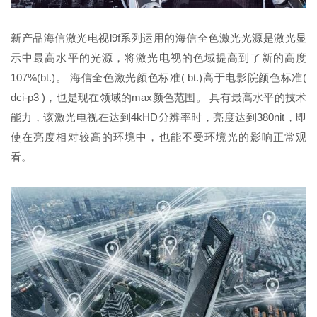
新产品海信激光电视l9f系列运用的海信全色激光光源是激光显
示中最高水平的光源，将激光电视的色域提高到了新的高度
107%(bt.)。 海信全色激光颜色标准( bt.)高于电影院颜色标准(
dci-p3 )，也是现在领域的max颜色范围。 具有最高水平的技术
能力，该激光电视在达到4kHD分辨率时，亮度达到380nit，即
使在亮度相对较高的环境中，也能不受环境光的影响正常观
看。