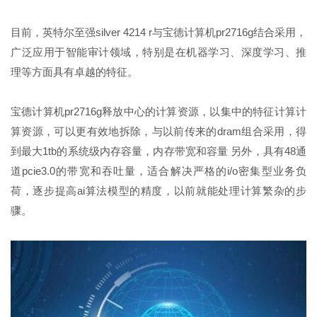
目前，英特尔至强silver 4214 r与宝德计算机pr2716g结合采用，
广泛应用于智能审计领域，特别是在机器学习、深度学习、推
理等方面具有卓越的特征。
宝德计算机pr2716g释放中心的计算资源，以集中的特征计算计
算资源，可以更有效地拆除，与以前传来的dram组合采用，得
到最大1tb的系统级内存容量，内存带宽和容量 另外，具有48通
道pcie3.0的带宽和吞吐量，适合解决严格的i/o密集型业务负
荷，逐步提高ai算法模型的精度，以前就能处理计算繁杂的步
骤。