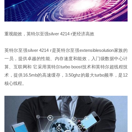
重视能效，英特尔至强silver 4214 r更经济高效
英特尔至强silver 4214 r是英特尔至强extensiblesolution家族的
一员，提供卓越的性能、内存速度和能效，入门级数据中心计
算、互联网和 它采用英特尔turbo boost技术和英特尔超线程技
术，提供16.5mb的高速缓存，3.50ghz的最大turbo频率，是12
核心线程。