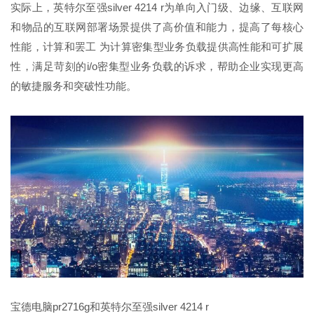
实际上，英特尔至强silver 4214 r为单向入门级、边缘、互联网
和物品的互联网部署场景提供了高价值和能力，提高了每核心
性能，计算和罢工 为计算密集型业务负载提供高性能和可扩展
性，满足苛刻的i/o密集型业务负载的诉求，帮助企业实现更高
的敏捷服务和突破性功能。
宝德电脑pr2716g和英特尔至强silver 4214 r